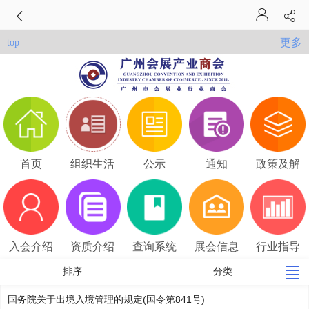
更多
top
首页
组织生活
公示
通知
政策及解
读
入会介绍
资质介绍
查询系统
展会信息
行业指导
价
排序
分类
国务院关于出境入境管理的规定(国令第841号)