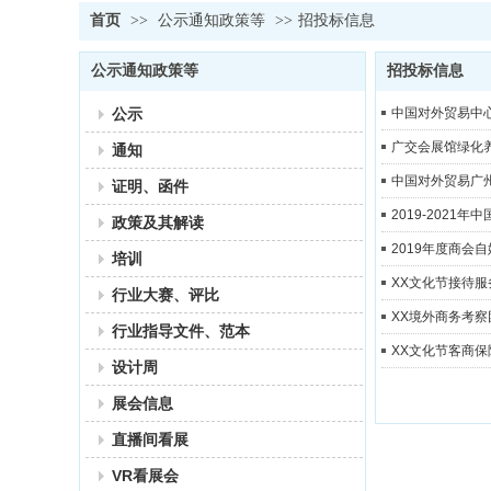
首页
>>
公示通知政策等
>>
招投标信息
公示通知政策等
招投标信息
公示
中国对外贸易中
广交会展馆绿化
通知
中国对外贸易广州
证明、函件
2019-202
政策及其解读
2019年度商会
培训
XX文化节接待服
行业大赛、评比
XX境外商务考
行业指导文件、范本
XX文化节客商
设计周
展会信息
直播间看展
VR看展会