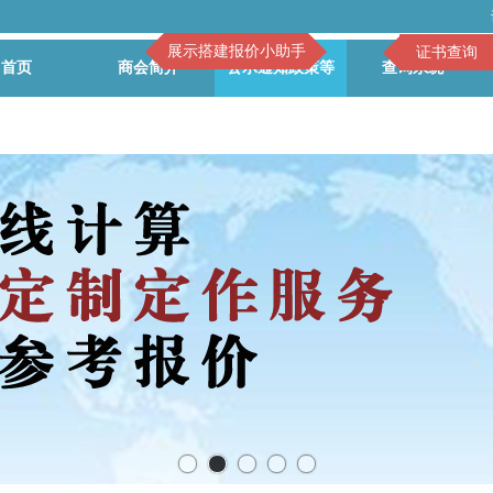
展示搭建报价小助手
证书查询
首页
商会简介
公示通知政策等
查询系统