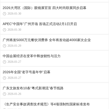
2026大湾区（国际）眼镜展官宣 四大时尚联展同步启幕
2026-01-30
APEC“中国年”广州开场 首场正式活动2月1日开启
2026-01-30
广州将发5000万元餐饮消费券 全年将发动超4000家次企业
2026-01-29
中国会展经济在变革中释放韧性与活力
2026-01-27
2026年全国“老字号嘉年华”启幕
2026-01-27
广东文旅发布10条“粤式新潮流”春节线路
2026-01-26
《生产安全事故调查技术规范》等4项强制性国家标准发布