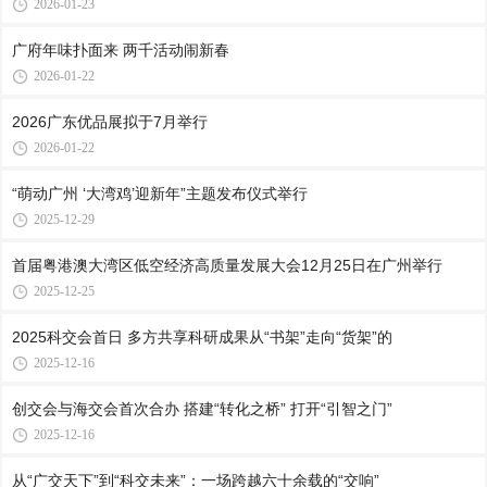
2026-01-23
广府年味扑面来 两千活动闹新春
2026-01-22
2026广东优品展拟于7月举行
2026-01-22
“萌动广州 ‘大湾鸡’迎新年”主题发布仪式举行
2025-12-29
首届粤港澳大湾区低空经济高质量发展大会12月25日在广州举行
2025-12-25
2025科交会首日 多方共享科研成果从“书架”走向“货架”的
2025-12-16
创交会与海交会首次合办 搭建“转化之桥” 打开“引智之门”
2025-12-16
从“广交天下”到“科交未来”：一场跨越六十余载的“交响”