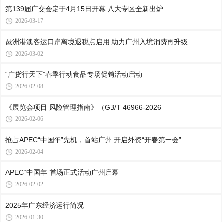
第139届广交会定于4月15日开幕 八大专区全新出炉
2026-03-17
琶洲港澳客运口岸离境退税点启用 助力广州入境消费再升级
2026-03-02
“广货行天下”春季行动食品专场促销活动启动
2026-02-08
《展览会项目 风险管理指南》（GB/T 46966-2026
2026-02-06
抢占APEC“中国年”先机，首站广州 开启外资“开春第一会”
2026-02-04
APEC“中国年”首场正式活动广州启幕
2026-02-02
2025年广东经济运行简况
2026-01-30