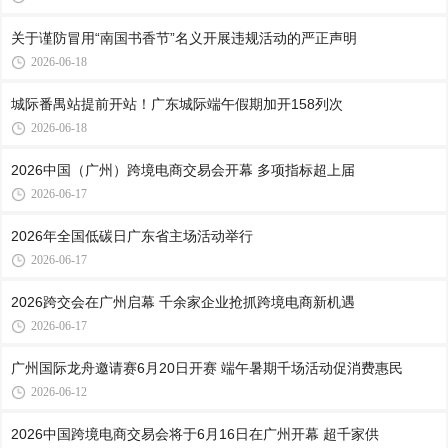
关于谨防冒用“南国书香节”名义开展违规活动的严正声明
2026-06-18
城际番禺站提前开站！广东城际端午假期加开158列次
2026-06-18
2026中国（广州）跨境电商交易会开幕 多项指标超上届
2026-06-17
2026年全国低碳日广东省主场活动举行
2026-06-17
2026跨交会在广州启幕 千余家企业抢抓跨境电商新机遇
2026-06-17
广州国际龙舟邀请赛6月20日开赛 端午暑期千场活动促消费惠民
2026-06-12
2026中国跨境电商交易会将于6月16日在广州开幕 超千家供