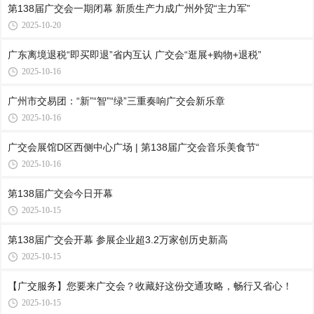
第138届广交会一期闭幕 新质生产力成广州外贸“主力军”
2025-10-20
广东离境退税“即买即退”省内互认 广交会“逛展+购物+退税”
2025-10-16
广州市交易团：“新”“智”“绿”三重奏响广交会新乐章
2025-10-16
广交会展馆D区西侧中心广场 | 第138届广交会音乐美食节“
2025-10-16
第138届广交会今日开幕
2025-10-15
第138届广交会开幕 参展企业超3.2万家创历史新高
2025-10-15
【广交服务】您要来广交会？收藏好这份交通攻略，畅行又省心！
2025-10-15