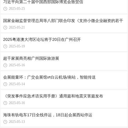
习近平向第二十届中国西部国际博览会致贺信
2025-05-25
国家金融监督管理总局等八部门联合印发《支持小微企业融资的若干
2025-05-21
2025粤港澳大湾区论坛将于20日在广州召开
2025-05-19
超千家展商亮相广州国际旅游展
2025-05-16
会展能量环：广交会展馆⇄白云机场/南站，智能传送
2025-05-14
《突发事件应急术语实用手册》通用篇和地震灾害篇发布
2025-05-16
海珠有轨电车17日全线停运，18日起会展西站停运
2025-05-13