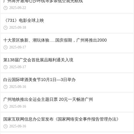
广州将开通海心沙环线等多条低空观光航线
2025-09-22
《731》电影全球上映
2025-09-18
十大景区焕新、潮玩体验.....国庆假期，广州将推出2000
2025-09-17
第138届广交会首批展品顺利通关入境
2025-09-17
白云国际啤酒美食节10月1日—3日举办
2025-09-16
广州地铁推出全运会主题日票 20元一天畅游广州
2025-09-16
国家互联网信息办公室发布《国家网络安全事件报告管理办法》
2025-09-16