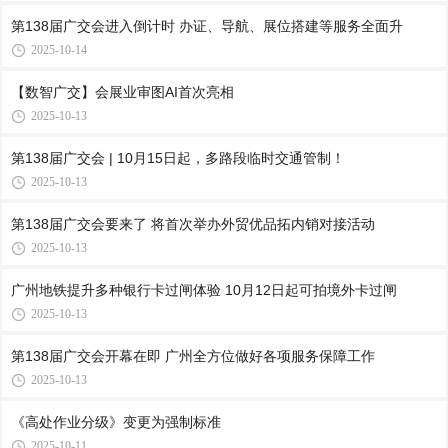
第138届广交会进入倒计时 办证、导航、展位搭建等服务全面升
2025-10-14
【数智广交】会展业审图AI首次亮相
2025-10-13
第138届广交会 | 10月15日起，多路段临时交通管制！
2025-10-13
第138届广交会要来了 将首次举办外贸优品拓内销对接活动
2025-10-13
广州地铁提升多种银行卡过闸体验 10月12日起可拍境外卡过闸
2025-10-13
第138届广交会开幕在即 广州全方位做好各项服务保障工作
2025-10-13
《高处作业分级》变更为强制标准
2025-10-11