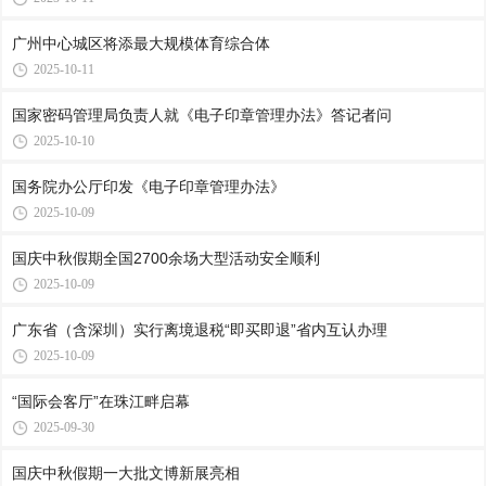
广州中心城区将添最大规模体育综合体
2025-10-11
国家密码管理局负责人就《电子印章管理办法》答记者问
2025-10-10
国务院办公厅印发《电子印章管理办法》
2025-10-09
国庆中秋假期全国2700余场大型活动安全顺利
2025-10-09
广东省（含深圳）实行离境退税“即买即退”省内互认办理
2025-10-09
“国际会客厅”在珠江畔启幕
2025-09-30
国庆中秋假期一大批文博新展亮相