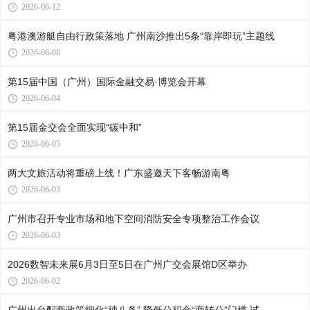
2026-06-12
粤港澳游艇自由行政策落地 广州南沙推出5条“靠岸即玩”主题线
2026-06-08
第15届中国（广州）国际金融交易·博览会开幕
2026-06-04
第15届金交会全面实现“碳中和”
2026-06-05
两大文旅活动将重磅上线！广东盛邀天下客畅游南粤
2026-06-03
广州市召开专业市场和地下空间消防安全专项整治工作会议
2026-06-03
2026数智未来展6月3日至5日在广州广交会展馆D区举办
2026-06-02