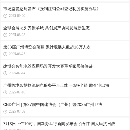
市场监管总局发布《强制注销公司登记制度实施办法》
2025-09-09
全球会展龙头齐聚羊城 共创展产协同发展新生态
2025-08-28
第33届广州博览会落幕 累计观展人数超16万人次
2025-08-25
建博会智能电器应用场景开发大赛重塑家居价值链
2025-07-14
广州跨境智慧物流信息服务平台上线 一站+全链 助企业出海
2025-07-10
CBD广州 | 第27届中国建博会（广州）暨2025广州卫博
2025-07-09
7月3日上午10时，国新办举行新闻发布会 介绍中国人民抗日战