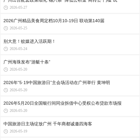
广州出台配套政策细化“穗八条” 降低公积金“商转公”门槛 试
2026-05-27
2026广州精品美食周定档10月10-19日 联动第140届
2026-05-25
别大意！蚊媒进入活跃期！
2026-05-24
广州海珠发布“游艇十条”
2026-05-20
2026年“5·19中国旅游日”主会场活动在广州举行 黄坤明
2026-05-20
2026年5月20日全国银行间同业拆借中心受权公布贷款市场报
2026-05-20
中国旅游日主场绽放广州 千年商都诚邀四海客
2026-05-19