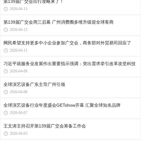
第139届广交会出行攻略来了！
2026-04-13
第139届广交会周三启幕 广州消费圈多维升级迎全球客商
2026-04-13
网民希望支持更多中小企业参加广交会，商务部对外贸易司回应了
2026-04-11
习近平就服务业发展作出重要指示强调：突出需求牵引改革攻坚科技
2026-04-09
全球演艺设备广东主导广州引领
2026-04-08
全球演艺设备行业年度盛会GETshow开幕 汇聚全球知名品牌
2026-04-07
王文涛主持召开第139届广交会筹备工作会
2026-04-03