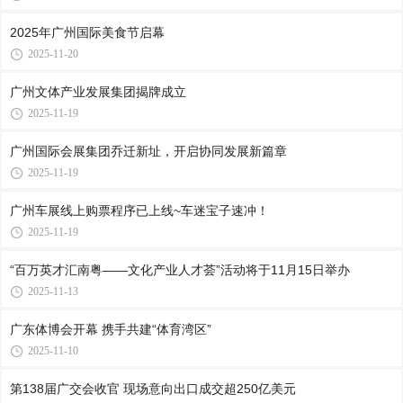
2025年广州国际美食节启幕
2025-11-20
广州文体产业发展集团揭牌成立
2025-11-19
广州国际会展集团乔迁新址，开启协同发展新篇章
2025-11-19
广州车展线上购票程序已上线~车迷宝子速冲！
2025-11-19
“百万英才汇南粤——文化产业人才荟”活动将于11月15日举办
2025-11-13
广东体博会开幕 携手共建“体育湾区”
2025-11-10
第138届广交会收官 现场意向出口成交超250亿美元