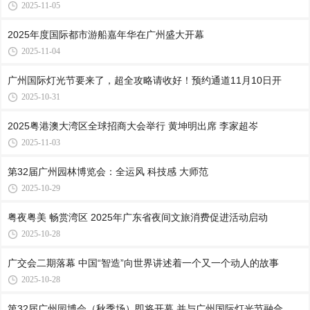
2025-11-05
2025年度国际都市游船嘉年华在广州盛大开幕
2025-11-04
广州国际灯光节要来了，超全攻略请收好！预约通道11月10日开
2025-10-31
2025粤港澳大湾区全球招商大会举行 黄坤明出席 李家超岑
2025-11-03
第32届广州园林博览会：全运风 科技感 大师范
2025-10-29
粤夜粤美 畅赏湾区 2025年广东省夜间文旅消费促进活动启动
2025-10-28
广交会二期落幕 中国“智造”向世界讲述着一个又一个动人的故事
2025-10-28
第32届广州园博会（秋季场）即将开幕 并与广州国际灯光节融合