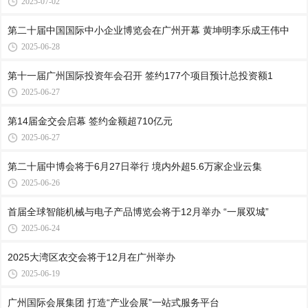
2025-07-02
第二十届中国国际中小企业博览会在广州开幕 黄坤明李乐成王伟中
2025-06-28
第十一届广州国际投资年会召开 签约177个项目预计总投资额1
2025-06-27
第14届金交会启幕 签约金额超710亿元
2025-06-27
第二十届中博会将于6月27日举行 境内外超5.6万家企业云集
2025-06-26
首届全球智能机械与电子产品博览会将于12月举办 “一展双城”
2025-06-24
2025大湾区农交会将于12月在广州举办
2025-06-19
广州国际会展集团 打造“产业会展”一站式服务平台