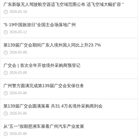
广东新版无人驾驶航空器适飞空域范围公布 适飞空域大幅扩容 “
2026-05-18
“5·19中国旅游日”全国主会场落地广州
2026-05-12
第139届广交会期间广东入境外国人同比上升23.7%
2026-05-08
广交会 | 首次全年开放境外采购商预登记
2026-05-08
广州警方圆满完成第139届广交会安保任务
2026-05-06
第139届广交会圆满落幕 共31.4万名境外采购商到会
2026-05-06
从“五一”假期琶洲车展看广州汽车产业发展
2026-05-06