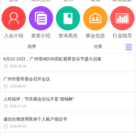
读
入会介绍
资质介绍
查询系统
展会信息
行业指导
价
排序
分类
8月22-23日，广州塔NEON霓虹视界音乐节盛大启幕
2026-08-06
广州市委常委会召开会议
2026-08-07
人民锐评：节庆展会论坛不是“摇钱树”
2026-07-26
诚信合规使用医保个人账户倡议书
2026-08-03