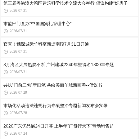
第三届粤港澳大湾区建筑科学技术交流大会举行 倡议构建“好房子
2026-07-31
市监部门查办“中国国宾礼管理中心”
2026-07-31
官宣！穗深城际竹料至新塘南段7月31日开通
2026-07-31
8月湾区大展热展不断 广州建城2240年暨得名1800年专题
2026-07-31
共执“门前三包”新画笔 共绘美丽羊城新画卷--倡议书
2026-07-29
市场化活动违法违规行为专项整治专题新闻发布会实录
2026-07-28
2026广东优品展24日开幕 上半年“广货行天下”带动销售超
2026-07-24