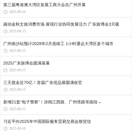
第三届粤港澳大湾区发展工商大会在广州开幕
2025-09-16
撬动金秋文旅消费市场 展现行业协同发展活力 广东旅博会3天吸
2025-09-15
广州南沙站预计2028年2月底竣工 1小时通达大湾区多个城市
2025-09-15
2025广东旅博会圆满落幕
2025-09-15
三天揽金近70亿！首届广东优品展圆满收官
2025-09-15
新增21套“电子警察”！涉阅江西路、广州塔路等路段→
2025-09-12
习近平向2025年中国国际服务贸易交易会致贺信
2025-09-10