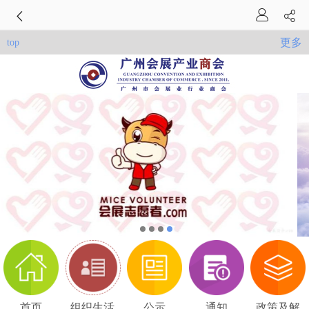
更多
top
首页
组织生活
公示
通知
政策及解