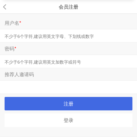
会员注册
用户名
*
密码
*
推荐人邀请码
注册
登录