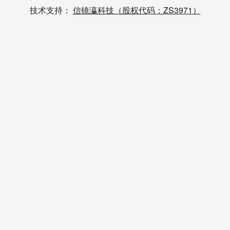
技术支持：
信镜瀛科技（股权代码：ZS3971）