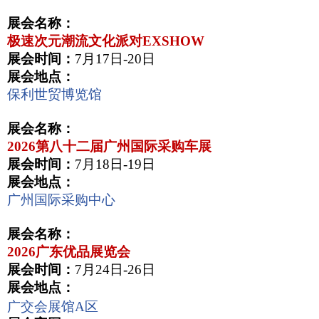
展会名称：
极速次元潮流文化派对
EXSHOW
展会时间：
7
月
17
日
-20
日
展会地点：
保利世贸博览馆
展会名称：
2026
第八十二届广州国际采购车展
展会时间：
7
月
18
日
-19
日
展会地点：
广州国际采购中心
展会名称：
2026
广东优品展览会
展会时间：
7
月
24
日
-26
日
展会地点：
广交会展馆
A
区