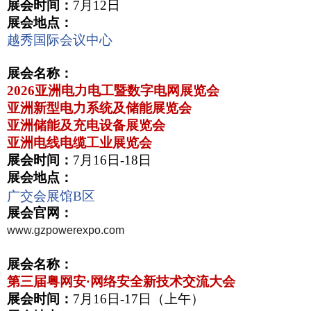
展会时间：
7
月
12
日
展会地点：
越秀国际会议中心
展会名称：
2026
亚洲电力电工暨数字电网展览会
亚洲新型电力系统及储能展览会
亚洲储能及充电设备展览会
亚洲电线电缆工业展览会
展会时间：
7
月
16
日
-18
日
展会地点：
广交会展馆
B
区
展会官网：
www.gzpowerexpo.com
展会名称：
第三届粤网安·网络安全新技术交流大会
展会时间：
7
月
16
日
-17
日（上午）