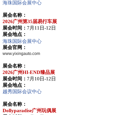
海珠国际会展中心
展会名称：
2026
广州第
35
届易行车展
展会时间：
7
月
11
日
-12
日
展会地点：
海珠国际会展中心
展会官网：
www.yixingauto.com
展会名称：
2026
广州
HI-END
臻品展
展会时间：
7
月
10
日
-12
日
展会地点：
越秀国际会议中心
展会名称：
Dollyparadise
广州玩偶展