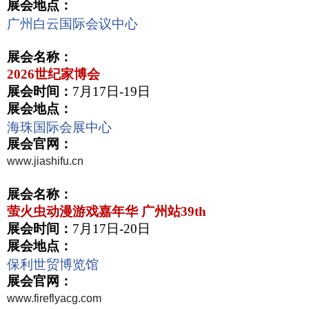
展会地点：
广州白云国际会议中心
展会名称：
2026
世纪家博
会
展会时间：
7
月
17
日
-19
日
展会地点：
海珠国际会展中心
展会官网：
www.jiashifu.cn
展会名称：
萤火虫动漫游戏嘉年华 广州站
39th
展会时间：
7
月
17
日
-20
日
展会地点：
保利世贸博览馆
展会官网：
www.fireflyacg.com