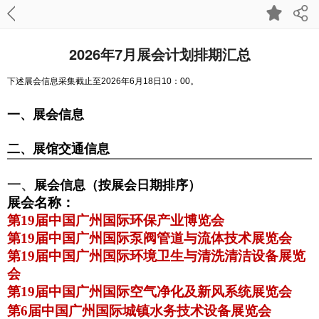
2026年7月展会计划排期汇总
下述展会信息采集截止至2026年6月18日10：00。
一、展会信息
二、展馆交通信息
一、
展会信息（按展会日期排序）
展会名称：
第
19
届中国广州国际环保产业博览会
第
19
届中国广州国际泵阀管道与流体技术展览会
第
19
届中国广州国际环境卫生与清洗清洁设备展览
会
第
19
届中国广州国际空气净化及新风系统展览会
第
6
届中国广州国际城镇水务技术设备展览会