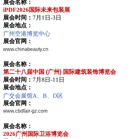
展会名称：
iPDF2026
国际未来包装展
展会时间：
7
月
1
日
-3
日
展会地点：
广州空港博览中心
展会官网：
www.chinabeauty.cn
展会名称：
第二十八届中国 (广州) 国际建筑装饰博览会
展会时间：
7
月
8
日
-11
日
展会地点：
广交会展馆
A、B、D
区
展会官网：
www.cbdfair-gz.com
展会名称：
2026
广州国际卫浴博览会