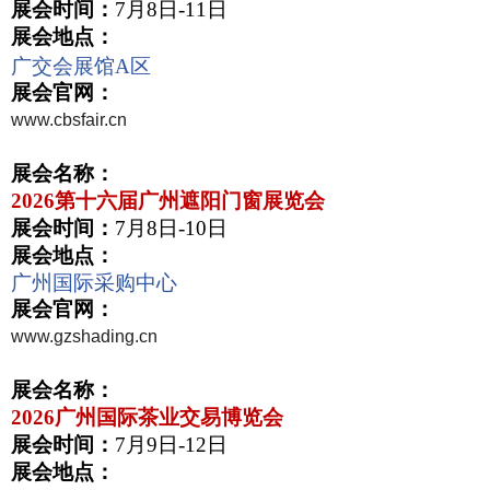
展会时间：
7
月
8
日
-11
日
展会地点：
广交会展馆
A
区
展会官网：
www.cbsfair.cn
展会名称：
2026
第十六届广州遮阳门窗展览会
展会时间：
7
月
8
日
-10
日
展会地点：
广州国际采购中心
展会官网：
www.gzshading.cn
展会名称：
2026
广州国际茶业交易博览会
展会时间：
7
月
9
日
-12
日
展会地点：