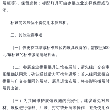
展柜等)，保留桌椅；标配灯具可由参展企业选择保留或取
消。
标摊简装展位不得使用木质展柜。
三、其他注意事项
（一）仅更换或增减标准展位内展具设备的，需按照500
元/每标摊的标准缴纳清场押金。
（二）参展企业携带展具进馆布展前，请先经广交会审
图组确认同意，确认通过后方可携带进场；若未经同意擅自
携带与广交会相同的展材、展具进馆布展，将会影响撤展时
展具出馆。
（三）为共同维护展馆设施的完好性，建议避免对展
材、展板进行锯裁、油漆、打钉或开洞等操作，避免使用双