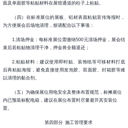
面及单面胶等粘贴材料在展馆通道的柱子上粘贴。
（四）在标准展位的展板、铝材表面粘贴宣传海报时，
为方便展会后场地清理，烦请配合以下事项：
1.清场押金：每标准展位需缴纳500元清场押金，展会结
束后若粘贴物清理干净，押金将全额退还；
2.粘贴材料：建议使用即时贴、装饰纸等可移材料打底
后再粘贴海报，避免直接使用发泡胶、双面胶、封箱胶等难
以清理的黏合剂。
（五）为确保展位用电安全及整体布置规范，标摊展位
内已预装标配电箱，建议在展位布置时尽量避开其安装位
置。
第四部分 施工管理要求