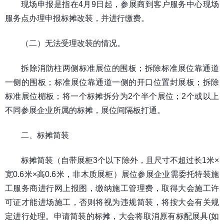
现场申报是指在4月9日起，参展商到客户服务中心现场
服务点办理申报标摊改装，并进行缴费。
（二）无法受理改装的情况。
拆除消防柱两侧标准展位的围板；拆除标准展位靠通道
一侧的围板；标准展位靠通道一侧的开口位置封展板；拆除
标准展位楣板；将一个标摊拆分为2个半个展位；2个或以上
不同参展企业所属的标摊，展位间隔板打通。
二、标摊简装
标摊简装（自带展柜3个以下除外，且尺寸不超过长1米×
宽0.6米×高0.6米，非木质展柜）展位参展企业需委托特装施
工服务商进行网上报图，缴纳施工管理费，取得大会施工许
可证才能进场施工，否则将视为违规简装，将按大会有关规
定进行处理。申请简装的标摊，大会将取消原有标配展具(如