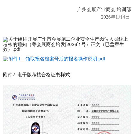
广州会展产业商会 培训部
2026年1月4日
关于组织开展广州市会展施工企业安全生产岗位人员线上
考核的通知（粤会展商会培发[2026]1号）正文（已盖章生
效）.pdf
附件1：领取报名档案号后的报名操作说明.pdf
附件2. 电子版考核合格证书样式