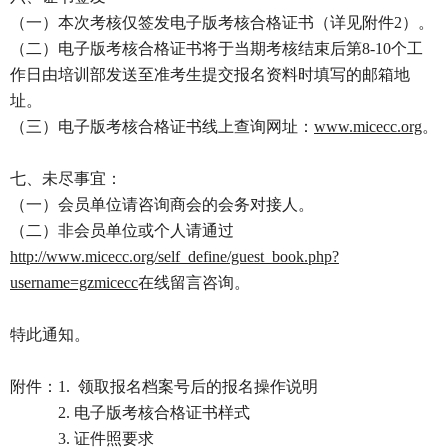
（一）本次考核仅签发电子版考核合格证书（详见附件2）。
（二）电子版考核合格证书将于当期考核结束后第8-10个工
作日由培训部发送至准考生提交报名资料时填写的邮箱地
址。
（三）电子版考核合格证书线上查询网址：
www.micecc.org
。
七、未尽事宜：
（一）会员单位请咨询商会的会务对接人。
（二）非会员单位或个人请通过
http://www.micecc.org/self_define/guest_book.php?
username=gzmicecc
在线留言咨询。
特此通知。
附件：1. 领取报名档案号后的报名操作说明
2. 电子版考核合格证书样式
3. 证件照要求