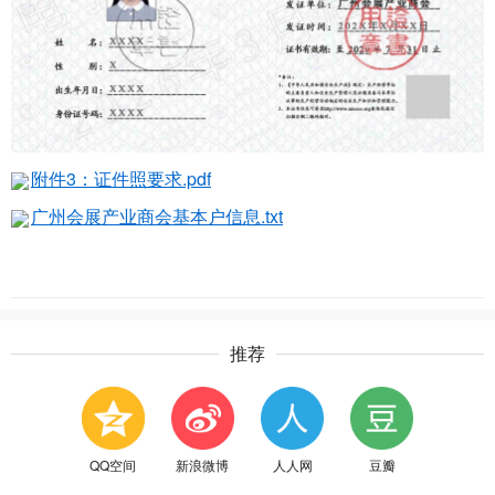
附件3：证件照要求.pdf
广州会展产业商会基本户信息.txt
推荐
QQ空间
新浪微博
人人网
豆瓣