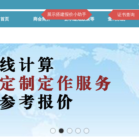
展示搭建报价小助手
证书查询
首页
商会简介
公示通知政策等
查询系统