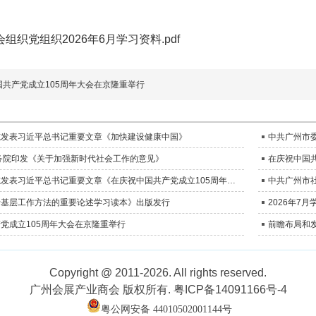
组织党组织2026年6月学习资料.pdf
国共产党成立105周年大会在京隆重举行
志发表习近平总书记重要文章《加快建设健康中国》
中共广州市委
务院印发《关于加强新时代社会工作的意见》
在庆祝中国共
《求是》杂志发表习近平总书记重要文章《在庆祝中国共产党成立105周年大会上的讲话》
于基层工作方法的重要论述学习读本》出版发行
2026年7
党成立105周年大会在京隆重举行
前瞻布局和
Copyright @ 2011-2026. All rights reserved.
广州会展产业商会 版权所有.
粤ICP备14091166号-4
粤公网安备 44010502001144号