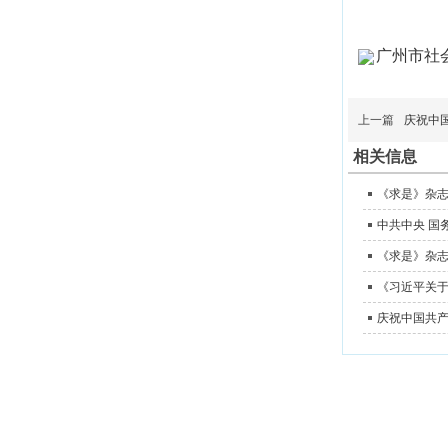
广州市社会
上一篇
庆祝中
相关信息
《求是》杂
中共中央 国
《习近平关
庆祝中国共产