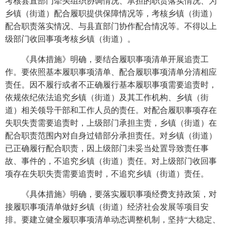
考核县直部门牵头组织协调情况、承担的职责落实情况、为
乡镇（街道）配合履职提供保障情况等，考核乡镇（街道）
配合职责落实情况、与县直部门协作配合情况等。不得以上
级部门收回事项考核乡镇（街道）。
《具体措施》明确，要结合履职事项清单开展追责工
作。要依照基本履职事项清单、配合履职事项清单分清相应
责任。因不履行或者不正确履行基本履职事项需要追责时，
依规依纪依法追究乡镇（街道）及其工作机构、乡镇（街
道）相关领导干部和工作人员的责任。对配合履职事项存在
失职失责需要追责时，上级部门承担主责，乡镇（街道）在
配合职责范围内对自身过错部分承担责任。对乡镇（街道）
已正确履行配合职责，因上级部门未妥当处置导致责任事
故、事件的，不追究乡镇（街道）责任。对上级部门收回事
项存在失职失责需要追责时，不追究乡镇（街道）责任。
《具体措施》明确，要落实履职事项经费支持政策，对
接履职事项清单做好乡镇（街道）经济社会发展等项目安
排。要建立健全履职事项清单动态调整机制，坚持“大稳定、