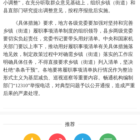
小调整”，在充分听取群众意见基础上，组织乡镇（街道）和
县直部门研究提出调整意见，按程序报批后实施。
《具体措施》要求，地方各级党委要加强对坚持和完善
乡镇（街道）履职事项清单制度的组织领导，县乡两级党委
要切实负起责任，党委书记要带头用好清单。中央和国家机
关部门要以上率下，推动用好履职事项清单有关具体措施落
地见效，制定政策过程中对确需乡镇（街道）落实的工作应
明确具体任务，不得直接要求乡镇（街道）列入清单，坚决
杜绝“条条干预”。各地要将履职事项清单执行情况作为整治
形式主义为基层减负、巡视巡察等重要内容。畅通机构编制
部门“12310”举报电话，对典型问题予以公开通报，造成严重
后果的严肃处理。
推荐