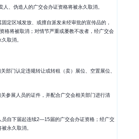
卖人、伪造人的广交会办证资格将被永久取消。
其固定区域发放、或擅自派发未经审批的宣传品的，
资格将被取消；对情节严重或屡教不改者，经广交会
永久取消。
相关部门认定违规转让或转租（卖）展位、空置展位、
相关参展人员的证件，并配合广交会相关部门进行清
人员自下届起连续
2—15
届的广交会办证资格；经广交
将被永久取消。