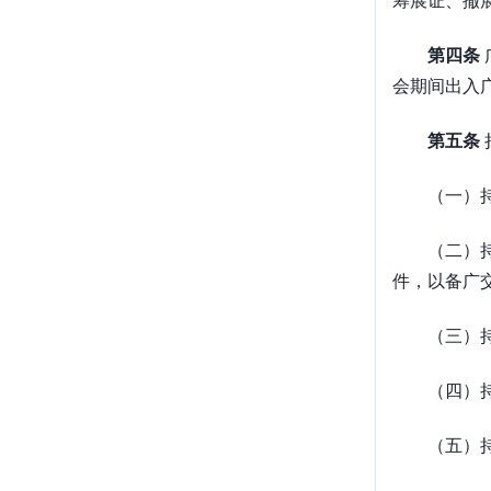
筹展证、撤
第四条
会期间出入
第五条
（一）
（二）
件，以备广
（三）
（四）
（五）