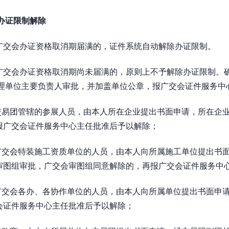
 办证限制解除
广交会办证资格取消期届满的，证件系统自动解除办证限制。
广交会办证资格取消期尚未届满的，原则上不予解除办证限制。
理单位主要负责人审批，并加盖单位公章，报广交会证件服务中
交易团管辖的参展人员，由本人所在企业提出书面申请，所在企
报广交会证件服务中心主任批准后予以解除；
广交会特装施工资质单位的人员，由本人向所属施工单位提出书
审图组审批，广交会审图组同意解除的，再报广交会证件服务中
广交会各办、各协作单位的人员，由本人向所属单位提出书面申
会证件服务中心主任批准后予以解除；