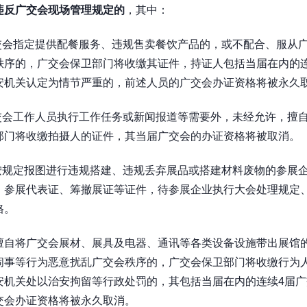
违反广交会现场管理规定的
，其中：
交会指定提供配餐服务、违规售卖餐饮产品的，或不配合、服从
秩序的，广交会保卫部门将收缴其证件，持证人包括当届在内的
安机关认定为情节严重的，前述人员的广交会办证资格将被永久
交会工作人员执行工作任务或新闻报道等需要外，未经允许，擅
部门将收缴拍摄人的证件，其当届广交会的办证资格将被取消。
按规定报图进行违规搭建、违规丢弃展品或搭建材料废物的参展
、参展代表证、筹撤展证等证件，待参展企业执行大会处理规定
格。
擅自将广交会展材、展具及电器、通讯等各类设备设施带出展馆
闹事等行为恶意扰乱广交会秩序的，广交会保卫部门将收缴行为
安机关处以治安拘留等行政处罚的，其包括当届在内的连续
4
届广
交会办证资格将被永久取消。