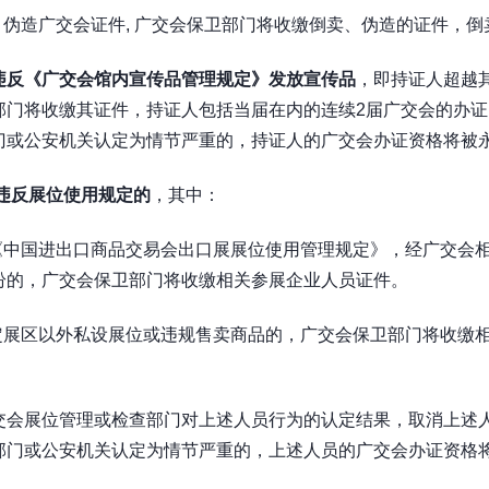
、伪造广交会证件
,
广交会保卫部门将收缴倒卖、伪造的证件，倒
违反《广交会馆内宣传品管理规定》发放宣传品
，即持证人超越
部门将收缴其证件，持证人包括当届在内的连续
2
届广交会的办证
门或公安机关认定为情节严重的，持证人的广交会办证资格将被
违反展位使用规定的
，其中：
《中国进出口商品交易会出口展展位使用管理规定》，经广交会
纷的，广交会保卫部门将收缴相关参展企业人员证件。
定展区以外私设展位或违规售卖商品的，广交会保卫部门将收缴
交会展位管理或检查部门对上述人员行为的认定结果，取消上述
部门或公安机关认定为情节严重的，上述人员的广交会办证资格