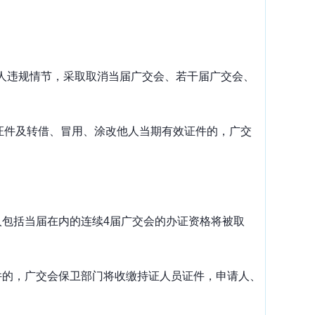
。
人违规情节，采取取消当届广交会、若干届广交会、
证件及转借、冒用、涂改他人当期有效证件的，
广交
人包括当届在内的连续
4
届广交会的办证资格将被取
件的，广交会保卫部门将收缴持证人员证件，申请人、