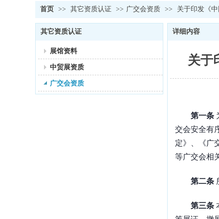
首页
>>
其它资质认证
>>
广交会资质
>>
关于印发《中
其它资质认证
详细内容
展馆资料
关于
中贸展资质
广交会资质
第一条
交会安全有
定》、《广
等广交会相
第二条
第三条