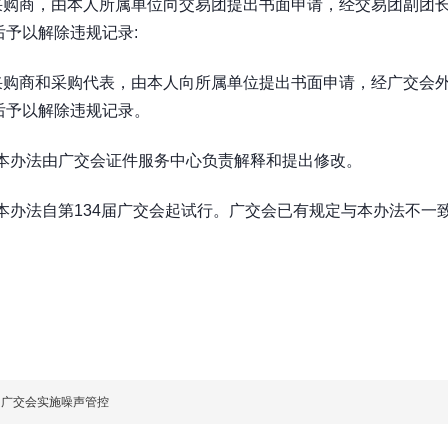
采购商，由本人所属单位向交易团提出书面申请，经交易团副团
后予以解除违规记录
:
采购商和采购代表，由本人向所属单位提出书面申请，经广交会
后予以解除违规记录。
本办法由广交会证件服务中心负责解释和提出修改。
本办法自第
134
届广交会起试行。广交会已有规定与本办法不一
届广交会实施噪声管控