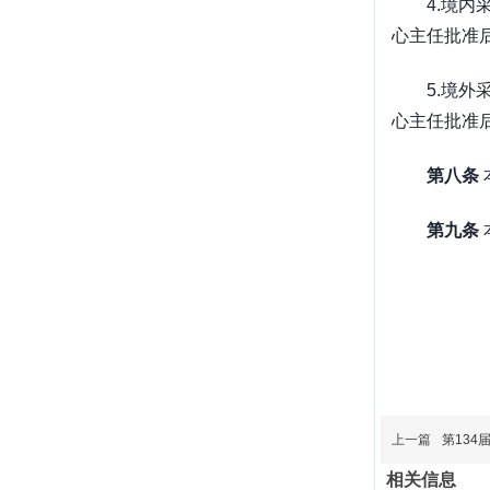
4.
境内
心主任批准
5.
境外
心主任批准
第八条
第九条
上一篇
第134
相关信息