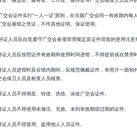
展证、搬运证、服务证、工作证、接待证等广交会核发人员证件
广交会证件实行“一人一证”原则，在当届广交会同一有效期内每
广交会展馆之凭证，不作其他证明、保证使用。
持证人员应自觉遵守广交会各项管理规定及证件背面的使用注意
持证人员应按照证件有效期和使用时间进馆，不得提前或在禁用
持证人员进馆时及在馆内期间，应规范佩戴证件，有照片一面朝
交会保卫人员及检查人员核查。
持证人员不得倒卖、转借、伪造、涂改广交会证件。
持证人员不得使用未激活、无效、未到有效期或过期的证件。
持证人员不得冒用、盗用他人人员证件。