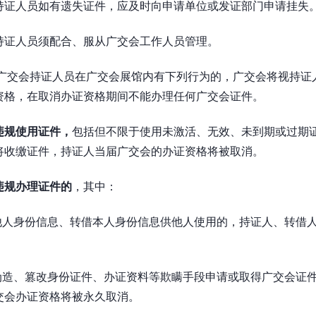
持证人员如有遗失证件，应及时向申请单位或发证部门申请挂失
持证人员须配合、服从广交会工作人员管理。
广交会持证人员在广交会展馆内有下列行为的，广交会将视持证
资格，在取消办证资格期间不能办理任何广交会证件。
违规使用证件，
包括但不限于使用未激活、无效、未到期或过期
将收缴证件，持证人当届广交会的办证资格将被取消。
违规办理证件的
，其中：
他人身份信息、转借本人身份信息供他人使用的，持证人、转借
伪造、篡改身份证件、办证资料等欺瞒手段申请或取得广交会证
交会办证资格将被永久取消。