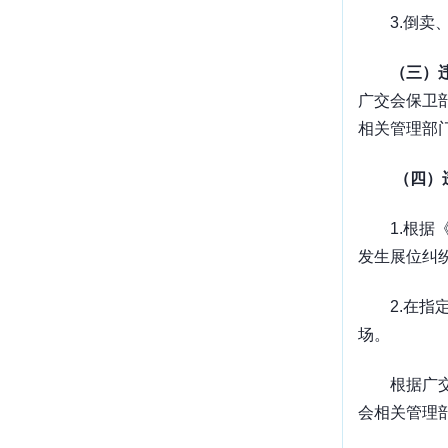
3.
倒卖
（三）
广交会保卫
相关管理部
（四）
1.
根据
发生展位纠
2.
在指
场。
根据广
会相关管理