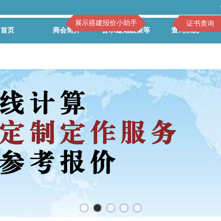
展示搭建报价小助手
证书查询
首页
商会简介
公示通知政策等
查询系统