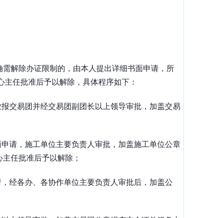
确需解除办证限制的，由本人提出详细书面申请，所
心主任批准后予以解除，具体程序如下：
业报交易团并经交易团副团长以上领导审批，加盖交易
面申请，施工单位主要负责人审批，加盖施工单位公章
心主任批准后予以解除；
请，经各办、各协作单位主要负责人审批后，加盖公