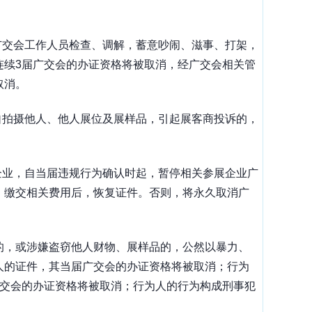
广交会工作人员检查、调解，蓄意吵闹、滋事、打架，
连续
3
届广交会的办证资格将被取消，经广交会相关管
取消。
自拍摄他人、他人展位及展样品，引起展客商投诉的，
企业，自当届违规行为确认时起，暂停相关参展企业广
、缴交相关费用后，恢复证件。否则，将永久取消广
的，或涉嫌盗窃他人财物、展样品的，公然以暴力、
人的证件，其当届广交会的办证资格将被取消；行为
交会的办证资格将被取消；行为人的行为构成刑事犯