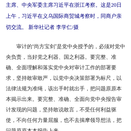
主席、中央军委主席习近平在浙江考察。这是20日
上午，习近平在义乌国际商贸城考察时，同商户亲
切交流。 新华社记者 李学仁/摄
审计的“尚方宝剑”是党中央授予的，必须对党中
央负责，当好党之利器、国之利器。要完整、准
确、全面理解和落实党中央对审计工作的部署要
求，坚持敢审敢严，以党中央决策部署为标尺，以
法律法规为准绳，该出手时就出手，把问题原原本
本揭示出来。要完整、准确、全面向党中央报告审
计发现的问题，坚持敢说敢言，不受任何利益驱
使，不向任何力量屈服，也不去揣摩领导想法，把
问题原原本本报告上来。