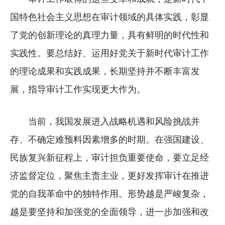
国特色社会主义思想在审计领域的具体实践，彰显
了党的创新理论的真理力量，具有鲜明的时代性和
实践性。要总结好、运用好党关于新时代审计工作
的理论成果和实践成果，长期坚持并不断丰富发
展，指导审计工作实现更大作为。
当前，我国发展进入战略机遇和风险挑战并
存、不确定难预料因素增多的时期。在强国建设、
民族复兴新征程上，审计担负重要使命，要立足经
济监督定位，聚焦主责主业，更好发挥审计在推进
党的自我革命中的独特作用。形势越是严峻复杂，
越是要坚持和加强党的全面领导，进一步加强和改