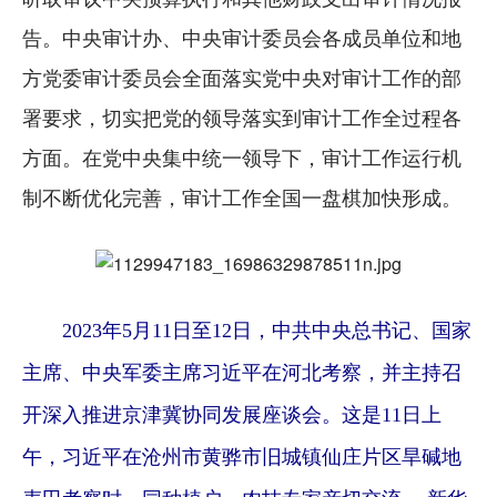
告。中央审计办、中央审计委员会各成员单位和地
方党委审计委员会全面落实党中央对审计工作的部
署要求，切实把党的领导落实到审计工作全过程各
方面。在党中央集中统一领导下，审计工作运行机
制不断优化完善，审计工作全国一盘棋加快形成。
2023年5月11日至12日，中共中央总书记、国家
主席、中央军委主席习近平在河北考察，并主持召
开深入推进京津冀协同发展座谈会。这是11日上
午，习近平在沧州市黄骅市旧城镇仙庄片区旱碱地