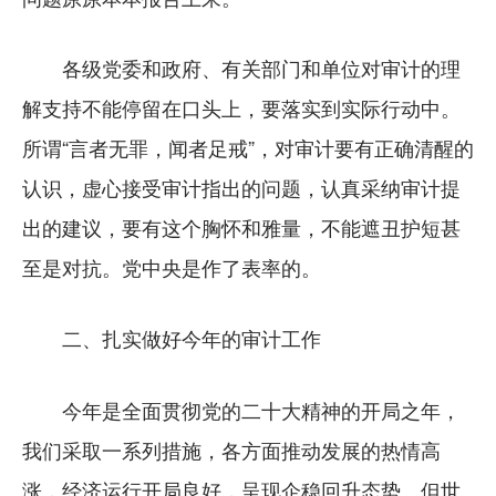
各级党委和政府、有关部门和单位对审计的理
解支持不能停留在口头上，要落实到实际行动中。
所谓“言者无罪，闻者足戒”，对审计要有正确清醒的
认识，虚心接受审计指出的问题，认真采纳审计提
出的建议，要有这个胸怀和雅量，不能遮丑护短甚
至是对抗。党中央是作了表率的。
二、扎实做好今年的审计工作
今年是全面贯彻党的二十大精神的开局之年，
我们采取一系列措施，各方面推动发展的热情高
涨，经济运行开局良好，呈现企稳回升态势。但世