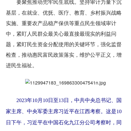
坚持审计力量下沉
要聚焦推动兜牢民生底线。
基层，在就业、优抚、医疗、教育、乡村振兴战略
实施、重要农产品稳产保供等重点民生领域审计
中，紧盯人民群众最关心最直接最现实的利益问
题，紧盯民生资金分配使用的关键环节，强化监督
检查，推动惠民富民政策落实，维护公平正义，增
进民生福祉。
2023年10月10日至13日，中共中央总书记、国
家主席、中央军委主席习近平在江西考察。这是10
日下午，习近平在中国石化九江分公司考察时，同