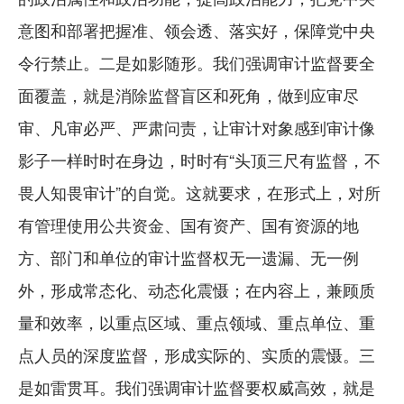
意图和部署把握准、领会透、落实好，保障党中央
令行禁止。二是如影随形。我们强调审计监督要全
面覆盖，就是消除监督盲区和死角，做到应审尽
审、凡审必严、严肃问责，让审计对象感到审计像
影子一样时时在身边，时时有“头顶三尺有监督，不
畏人知畏审计”的自觉。这就要求，在形式上，对所
有管理使用公共资金、国有资产、国有资源的地
方、部门和单位的审计监督权无一遗漏、无一例
外，形成常态化、动态化震慑；在内容上，兼顾质
量和效率，以重点区域、重点领域、重点单位、重
点人员的深度监督，形成实际的、实质的震慑。三
是如雷贯耳。我们强调审计监督要权威高效，就是