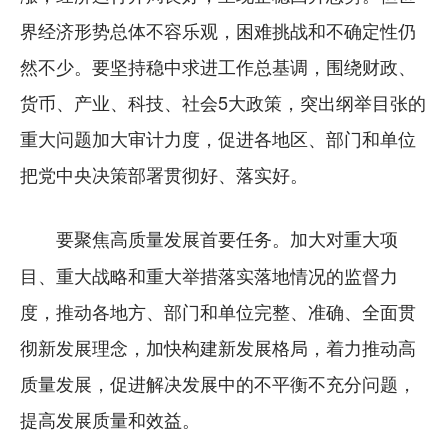
界经济形势总体不容乐观，困难挑战和不确定性仍
然不少。要坚持稳中求进工作总基调，围绕财政、
货币、产业、科技、社会5大政策，突出纲举目张的
重大问题加大审计力度，促进各地区、部门和单位
把党中央决策部署贯彻好、落实好。
加大对重大项
要聚焦高质量发展首要任务。
目、重大战略和重大举措落实落地情况的监督力
度，推动各地方、部门和单位完整、准确、全面贯
彻新发展理念，加快构建新发展格局，着力推动高
质量发展，促进解决发展中的不平衡不充分问题，
提高发展质量和效益。