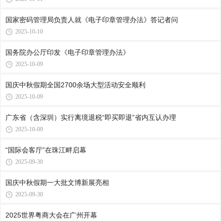
国家密码管理局负责人就《电子印章管理办法》答记者问
2025-10-10
国务院办公厅印发《电子印章管理办法》
2025-10-09
国庆中秋假期全国2700余场大型活动安全顺利
2025-10-09
广东省（含深圳）实行离境退税“即买即退”省内互认办理
2025-10-09
“国际会客厅”在珠江畔启幕
2025-09-30
国庆中秋假期一大批文博新展亮相
2025-09-30
2025世界粤商大会在广州开幕