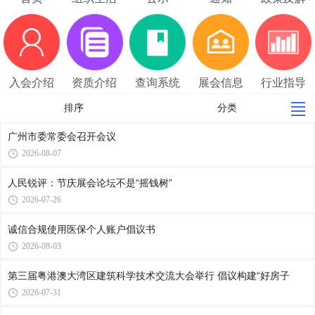
读
入会介绍
资质介绍
查询系统
展会信息
行业指导
价
排序
分类
广州市委常委会召开会议
2026-08-07
人民锐评：节庆展会论坛不是“摇钱树”
2026-07-26
诚信合规使用医保个人账户倡议书
2026-08-03
第三届粤港澳大湾区建筑科学技术交流大会举行 倡议构建“好房子
2026-07-31