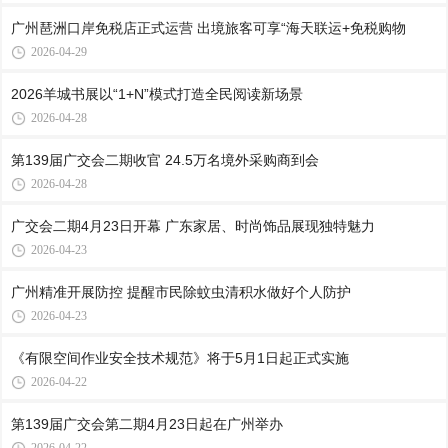
广州琶洲口岸免税店正式运营 出境旅客可享“海天联运+免税购物
2026-04-29
2026羊城书展以“1+N”模式打造全民阅读新场景
2026-04-28
第139届广交会二期收官 24.5万名境外采购商到会
2026-04-28
广交会二期4月23日开幕 广东家居、时尚饰品展现独特魅力
2026-04-23
广州精准开展防控 提醒市民除蚊虫清积水做好个人防护
2026-04-23
《有限空间作业安全技术规范》将于5月1日起正式实施
2026-04-22
第139届广交会第二期4月23日起在广州举办