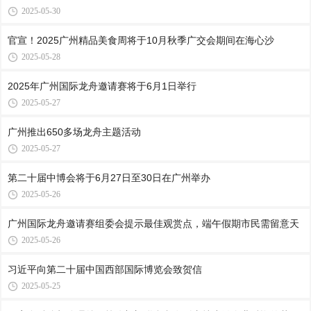
2025-05-30
官宣！2025广州精品美食周将于10月秋季广交会期间在海心沙
2025-05-28
2025年广州国际龙舟邀请赛将于6月1日举行
2025-05-27
广州推出650多场龙舟主题活动
2025-05-27
第二十届中博会将于6月27日至30日在广州举办
2025-05-26
广州国际龙舟邀请赛组委会提示最佳观赏点，端午假期市民需留意天
2025-05-26
习近平向第二十届中国西部国际博览会致贺信
2025-05-25