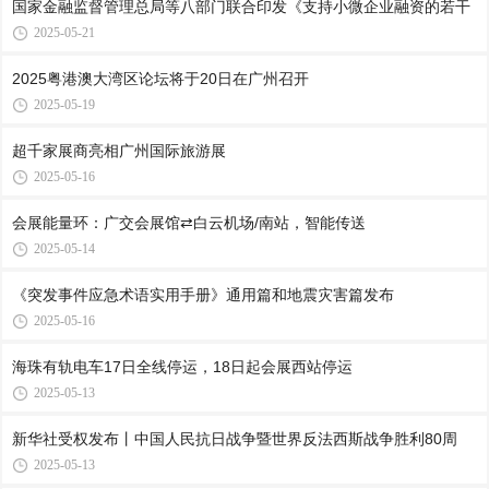
国家金融监督管理总局等八部门联合印发《支持小微企业融资的若干
2025-05-21
2025粤港澳大湾区论坛将于20日在广州召开
2025-05-19
超千家展商亮相广州国际旅游展
2025-05-16
会展能量环：广交会展馆⇄白云机场/南站，智能传送
2025-05-14
《突发事件应急术语实用手册》通用篇和地震灾害篇发布
2025-05-16
海珠有轨电车17日全线停运，18日起会展西站停运
2025-05-13
新华社受权发布丨中国人民抗日战争暨世界反法西斯战争胜利80周
2025-05-13