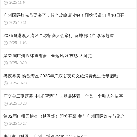
2025-11-04
广州国际灯光节要来了，超全攻略请收好！预约通道11月10日开
2025-10-31
2025粤港澳大湾区全球招商大会举行 黄坤明出席 李家超岑
2025-11-03
第32届广州园林博览会：全运风 科技感 大师范
2025-10-29
粤夜粤美 畅赏湾区 2025年广东省夜间文旅消费促进活动启动
2025-10-28
广交会二期落幕 中国“智造”向世界讲述着一个又一个动人的故事
2025-10-28
第32届广州园博会（秋季场）即将开幕 并与广州国际灯光节融合
2025-10-27
廉江家电秋季（广州）博览会“吸金”1.65亿元