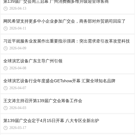
第139届广交会周三启幕 广州消费圈多维升级迎全球客商
2026-04-13
网民希望支持更多中小企业参加广交会，商务部对外贸易司回应了
2026-04-11
习近平就服务业发展作出重要指示强调：突出需求牵引改革攻坚科技
2026-04-09
全球演艺设备广东主导广州引领
2026-04-08
全球演艺设备行业年度盛会GETshow开幕 汇聚全球知名品牌
2026-04-07
王文涛主持召开第139届广交会筹备工作会
2026-04-03
第139届广交会定于4月15日开幕 八大专区全新出炉
2026-03-17