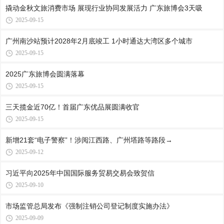
撬动金秋文旅消费市场 展现行业协同发展活力 广东旅博会3天吸
2025-09-15
广州南沙站预计2028年2月底竣工 1小时通达大湾区多个城市
2025-09-15
2025广东旅博会圆满落幕
2025-09-15
三天揽金近70亿！首届广东优品展圆满收官
2025-09-15
新增21套“电子警察”！涉阅江西路、广州塔路等路段→
2025-09-12
习近平向2025年中国国际服务贸易交易会致贺信
2025-09-10
市场监管总局发布《强制注销公司登记制度实施办法》
2025-09-09