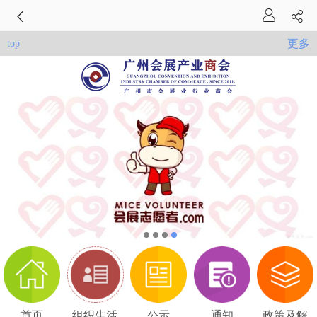
更多
top
首页
组织生活
公示
通知
政策及解