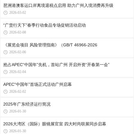
琶洲港澳客运口岸离境退税点启用 助力广州入境消费再升级
2026-03-02
“广货行天下”春季行动食品专场促销活动启动
2026-02-08
《展览会项目 风险管理指南》（GB/T 46966-2026
2026-02-06
抢占APEC“中国年”先机，首站广州 开启外资“开春第一会”
2026-02-04
APEC“中国年”首场正式活动广州启幕
2026-02-02
2025年广东经济运行简况
2026-01-30
2026大湾区（国际）眼镜展官宣 四大时尚联展同步启幕
2026-01-30