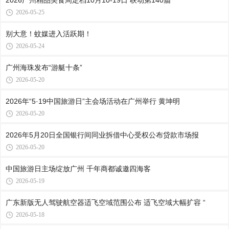
2026广州精品美食周定档10月10-19日 联动第140届
2026-05-25
别大意！蚊媒进入活跃期！
2026-05-24
广州海珠发布“游艇十条”
2026-05-20
2026年“5·19中国旅游日”主会场活动在广州举行 黄坤明
2026-05-20
2026年5月20日全国银行间同业拆借中心受权公布贷款市场报
2026-05-20
中国旅游日主场绽放广州 千年商都诚邀四海客
2026-05-19
广东新版无人驾驶航空器适飞空域范围公布 适飞空域大幅扩容 “
2026-05-18