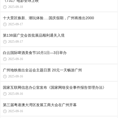
《731》电影全球上映
2025-09-18
十大景区焕新、潮玩体验.....国庆假期，广州将推出2000
2025-09-17
第138届广交会首批展品顺利通关入境
2025-09-17
白云国际啤酒美食节10月1日—3日举办
2025-09-16
广州地铁推出全运会主题日票 20元一天畅游广州
2025-09-16
国家互联网信息办公室发布《国家网络安全事件报告管理办法》
2025-09-16
第三届粤港澳大湾区发展工商大会在广州开幕
2025-09-16