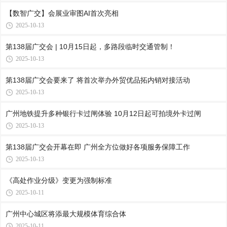
【数智广交】会展业审图AI首次亮相
2025-10-13
第138届广交会 | 10月15日起，多路段临时交通管制！
2025-10-13
第138届广交会要来了 将首次举办外贸优品拓内销对接活动
2025-10-13
广州地铁提升多种银行卡过闸体验 10月12日起可拍境外卡过闸
2025-10-13
第138届广交会开幕在即 广州全方位做好各项服务保障工作
2025-10-13
《高处作业分级》变更为强制标准
2025-10-11
广州中心城区将添最大规模体育综合体
2025-10-11