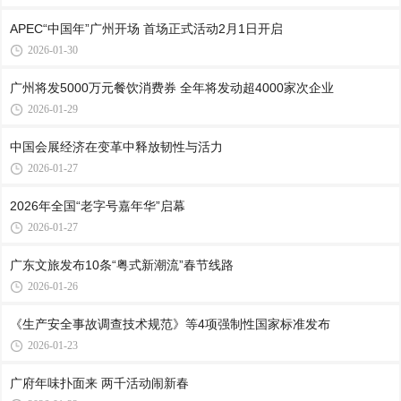
APEC“中国年”广州开场 首场正式活动2月1日开启
2026-01-30
广州将发5000万元餐饮消费券 全年将发动超4000家次企业
2026-01-29
中国会展经济在变革中释放韧性与活力
2026-01-27
2026年全国“老字号嘉年华”启幕
2026-01-27
广东文旅发布10条“粤式新潮流”春节线路
2026-01-26
《生产安全事故调查技术规范》等4项强制性国家标准发布
2026-01-23
广府年味扑面来 两千活动闹新春