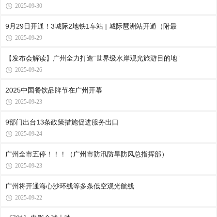
2025-09-30
9月29日开通！3城际2地铁1车站 | 城际琶洲站开通（附最
2025-09-29
【发布会解读】广州全力打造“世界级水岸观光旅游目的地”
2025-09-26
2025中国餐饮品牌节在广州开幕
2025-09-23
9部门出台13条政策措施促进服务出口
2025-09-24
广州全市五停！！！（广州市防汛防旱防风总指挥部）
2025-09-23
广州将开通海心沙环线等多条低空观光航线
2025-09-22