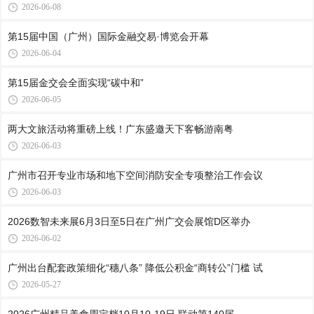
2026-06-08
第15届中国（广州）国际金融交易·博览会开幕
2026-06-04
第15届金交会全面实现“碳中和”
2026-06-05
两大文旅活动将重磅上线！广东盛邀天下客畅游南粤
2026-06-03
广州市召开专业市场和地下空间消防安全专项整治工作会议
2026-06-03
2026数智未来展6月3日至5日在广州广交会展馆D区举办
2026-06-02
广州出台配套政策细化“穗八条” 降低公积金“商转公”门槛 试
2026-05-27