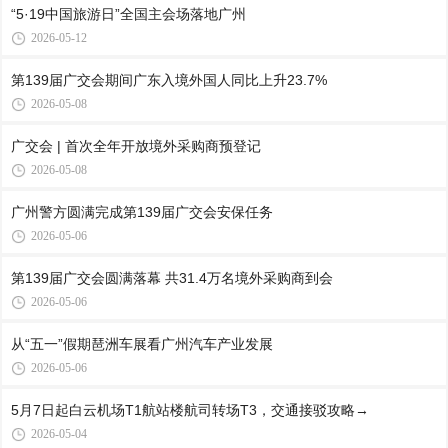
“5·19中国旅游日”全国主会场落地广州
2026-05-12
第139届广交会期间广东入境外国人同比上升23.7%
2026-05-08
广交会 | 首次全年开放境外采购商预登记
2026-05-08
广州警方圆满完成第139届广交会安保任务
2026-05-06
第139届广交会圆满落幕 共31.4万名境外采购商到会
2026-05-06
从“五一”假期琶洲车展看广州汽车产业发展
2026-05-06
5月7日起白云机场T1航站楼航司转场T3，交通接驳攻略→
2026-05-04