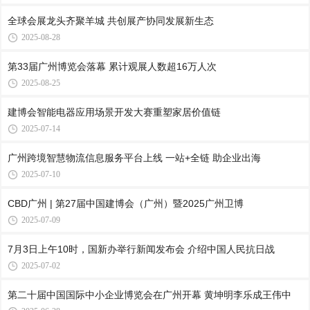
全球会展龙头齐聚羊城 共创展产协同发展新生态
2025-08-28
第33届广州博览会落幕 累计观展人数超16万人次
2025-08-25
建博会智能电器应用场景开发大赛重塑家居价值链
2025-07-14
广州跨境智慧物流信息服务平台上线 一站+全链 助企业出海
2025-07-10
CBD广州 | 第27届中国建博会（广州）暨2025广州卫博
2025-07-09
7月3日上午10时，国新办举行新闻发布会 介绍中国人民抗日战
2025-07-02
第二十届中国国际中小企业博览会在广州开幕 黄坤明李乐成王伟中