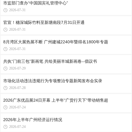
市监部门查办“中国国宾礼管理中心”
2026-07-31
官宣！穗深城际竹料至新塘南段7月31日开通
2026-07-31
8月湾区大展热展不断 广州建城2240年暨得名1800年专题
2026-07-31
共执“门前三包”新画笔 共绘美丽羊城新画卷--倡议书
2026-07-29
市场化活动违法违规行为专项整治专题新闻发布会实录
2026-07-28
2026广东优品展24日开幕 上半年“广货行天下”带动销售超
2026-07-24
2026年上半年广州经济运行情况
2026-07-24