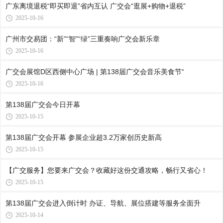
广东离境退税“即买即退”省内互认 广交会“逛展+购物+退税”
2025-10-16
广州市交易团：“新”“智”“绿”三重奏响广交会新乐章
2025-10-16
广交会展馆D区西侧中心广场 | 第138届广交会音乐美食节“
2025-10-16
第138届广交会今日开幕
2025-10-15
第138届广交会开幕 参展企业超3.2万家创历史新高
2025-10-15
【广交服务】您要来广交会？收藏好这份交通攻略，畅行又省心！
2025-10-15
第138届广交会进入倒计时 办证、导航、展位搭建等服务全面升
2025-10-14