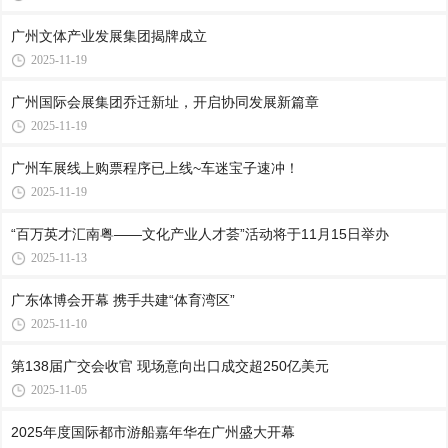
广州文体产业发展集团揭牌成立
2025-11-19
广州国际会展集团乔迁新址，开启协同发展新篇章
2025-11-19
广州车展线上购票程序已上线~车迷宝子速冲！
2025-11-19
“百万英才汇南粤——文化产业人才荟”活动将于11月15日举办
2025-11-13
广东体博会开幕 携手共建“体育湾区”
2025-11-10
第138届广交会收官 现场意向出口成交超250亿美元
2025-11-05
2025年度国际都市游船嘉年华在广州盛大开幕