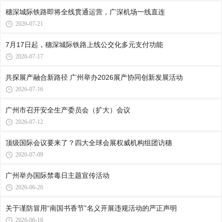
穗深城际铁路即将全线贯通运营，广深机场一线直连
2026-07-21
7月17日起，穗深城际铁路上线公交化多元支付功能
2026-07-17
共探展产融合新路径 广州举办2026展产协同创新发展活动
2026-07-16
广州市召开安全生产委员会（扩大）会议
2026-07-12
顶级国际会议要来了？四大全球会展权威机构组团访穗
2026-07-09
广州举办国际禁毒日主题宣传活动
2026-06-26
关于谨防冒用“南国书香节”名义开展违规活动的严正声明
2026-06-18