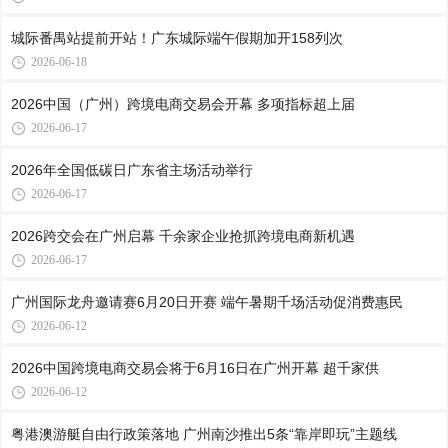
城际番禺站提前开站！广东城际端午假期加开158列次
2026-06-18
2026中国（广州）跨境电商交易会开幕 多项指标超上届
2026-06-17
2026年全国低碳日广东省主场活动举行
2026-06-17
2026跨交会在广州启幕 千余家企业抢抓跨境电商新机遇
2026-06-17
广州国际龙舟邀请赛6月20日开赛 端午暑期千场活动促消费惠民
2026-06-12
2026中国跨境电商交易会将于6月16日在广州开幕 超千家供
2026-06-12
粤港澳游艇自由行政策落地 广州南沙推出5条“靠岸即玩”主题线