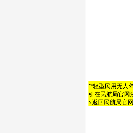
*“轻型民用无人
引在民航局官网注册
>返回民航局官网