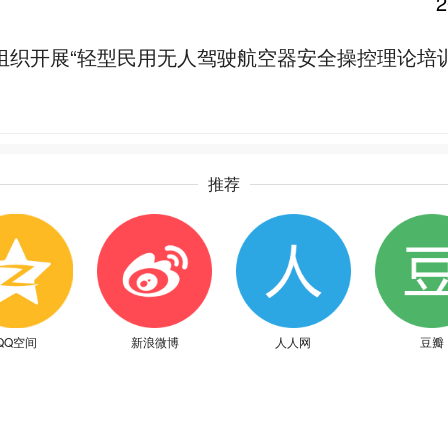
组织开展“轻型民用无人驾驶航空器安全操控理论培
推荐
QQ空间
新浪微博
人人网
豆瓣