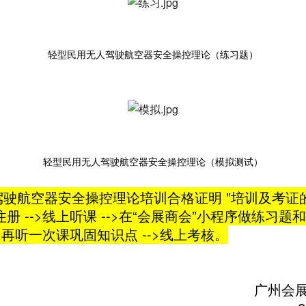
轻型民用无人驾驶航空器安全操控理论（练习题）
轻型民用无人驾驶航空器安全操控理论（模拟测试）
驾驶航空器安全操控理论培训合格证明 ”培训及考
 -->线上听课 -->在“会展商会”小程序做练习题和
再听一次课巩固知识点 -->线上考核。
广州会展