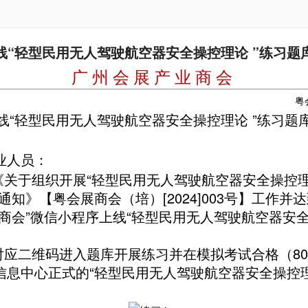
线“轻型民用无人驾驶航空器安全操控理论 ”练习题
广 州 会 展 产 业 商 会
粤
线“轻型民用无人驾驶航空器安全操控理论 ”练习题
业人员：
于组织开展“轻型民用无人驾驶航空器安全操控
通知》【粤会展商会（培）[2024]003号】工作并
商会”微信小程序上线
“轻型民用无人驾驶航空器安全
二维码进入题库开展练习并在模拟考试合格（80
信息中心正式的“轻
型民用无人驾驶航空器安全操控