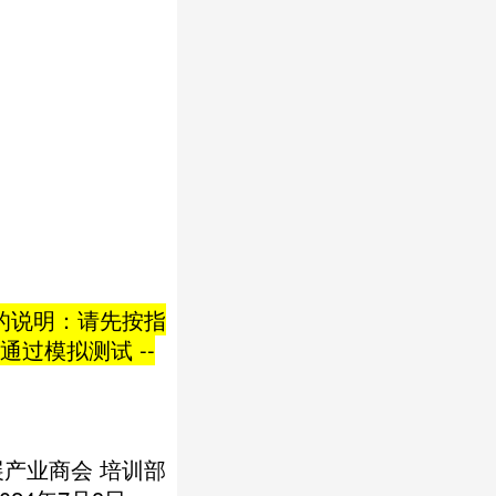
证的说明：请先按指
通过模拟测试 --
产业商会 培训部