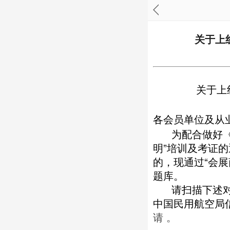
关于上
关于上
各会员单位及从
为配合做好《关
明”培训及考证的
的，现通过“会展
题库。
请扫描下述对应
中国民用航空局
请
。